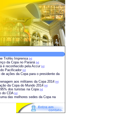
be Troféu Imprensa
[+]
lanço da Copa no Paraná
[+]
á é reconhecido pela Accur
[+]
 do Pacificador
[+]
io de ações da Copa para o presidente da
menagem aos militares da Copa 2014
[+]
liação da Copa do Mundo 2014
[+]
e 95% dos turistas na Copa
[+]
ão do CDA
[+]
o uma das melhores sedes da Copa na