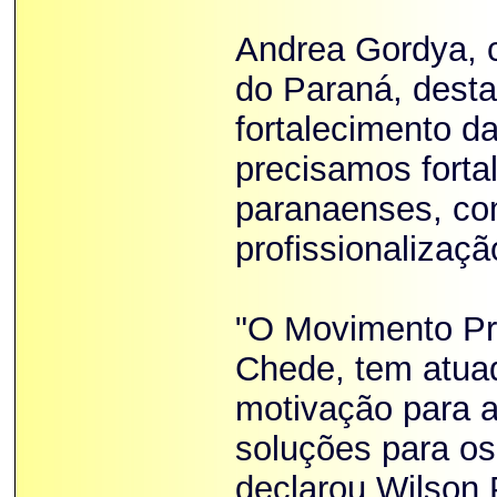
Andrea Gordya, 
do Paraná, desta
fortalecimento 
precisamos fort
paranaenses, co
profissionalizaç
"O Movimento Pró
Chede, tem atua
motivação para 
soluções para os
declarou Wilson 