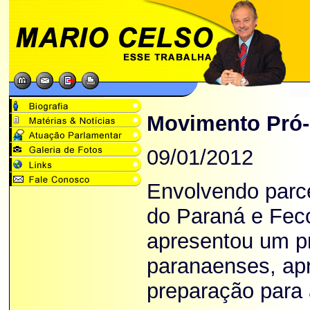
Movimento Pró-
09/01/2012
Envolvendo parc
do Paraná e Fec
apresentou um pr
paranaenses, ap
preparação para