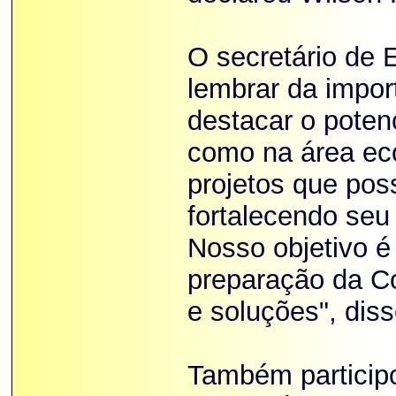
O secretário de 
lembrar da impor
destacar o potenc
como na área ec
projetos que po
fortalecendo seu 
Nosso objetivo é
preparação da Co
e soluções", dis
Também particip