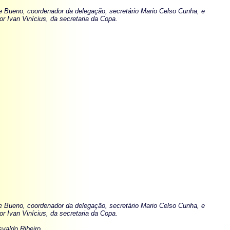
e Bueno, coordenador da delegação, secretário Mario Celso Cunha, e
r Ivan Vinícius, da secretaria da Copa.
e Bueno, coordenador da delegação, secretário Mario Celso Cunha, e
r Ivan Vinícius, da secretaria da Copa.
valdo Ribeiro.