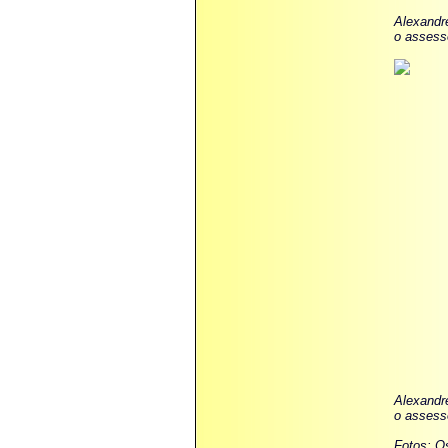
Alexandr
o assesso
Alexandr
o assesso
Fotos: Os