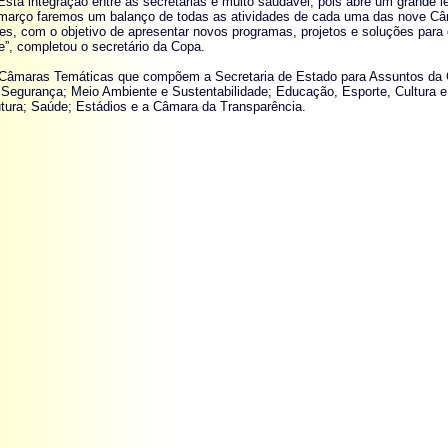
Esta integração entre as secretarias é muito saudável, pois abre um grande l
e março faremos um balanço de todas as atividades de cada uma das nove Câ
es, com o objetivo de apresentar novos programas, projetos e soluções para
”, completou o secretário da Copa.
Câmaras Temáticas que compõem a Secretaria de Estado para Assuntos da 
 Segurança; Meio Ambiente e Sustentabilidade; Educação, Esporte, Cultura e
utura; Saúde; Estádios e a Câmara da Transparência.