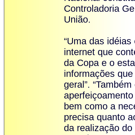
Controladoria Ge
União.
“Uma das idéias 
internet que con
da Copa e o est
informações que
geral”. “Também 
aperfeiçoamento 
bem como a nece
precisa quanto a
da realização do 