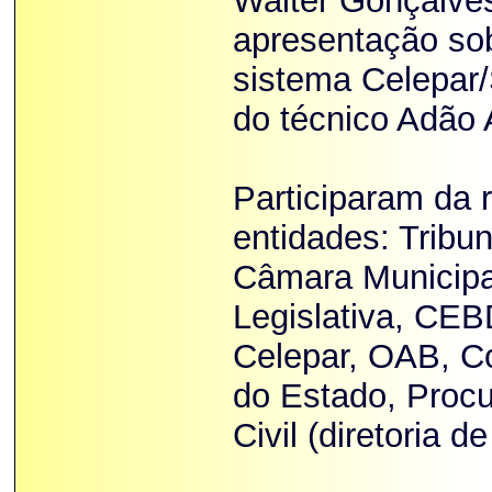
Walter Gonçalves
apresentação sob
sistema Celepar
do técnico Adão 
Participaram da 
entidades: Tribun
Câmara Municipal
Legislativa, CEB
Celepar, OAB, Co
do Estado, Procu
Civil (diretoria d