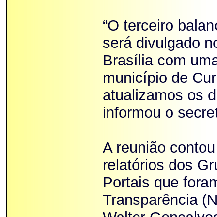
“O terceiro bala
será divulgado n
Brasília com um
município de Cur
atualizamos os d
informou o secret
A reunião conto
relatórios dos G
Portais que for
Transparência (Na