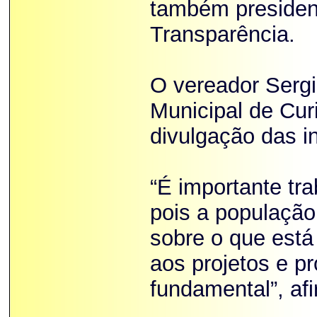
também presiden
Transparência.
O vereador Serg
Municipal de Cur
divulgação das i
“É importante tr
pois a população
sobre o que está
aos projetos e p
fundamental”, af