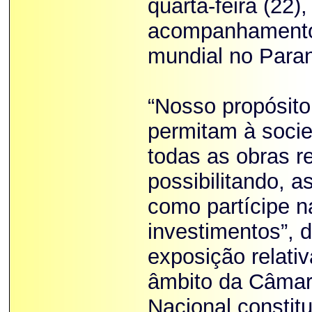
quarta-feira (22),
acompanhamento
mundial no Para
“Nosso propósito
permitam à soci
todas as obras 
possibilitando, 
como partícipe n
investimentos”, 
exposição relati
âmbito da Câmar
Nacional constitu