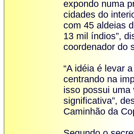
expondo numa pr
cidades do inter
com 45 aldeias 
13 mil índios”, 
coordenador do s
“A idéia é levar
centrando na imp
isso possui uma 
significativa”, d
Caminhão da Co
Segundo o secret