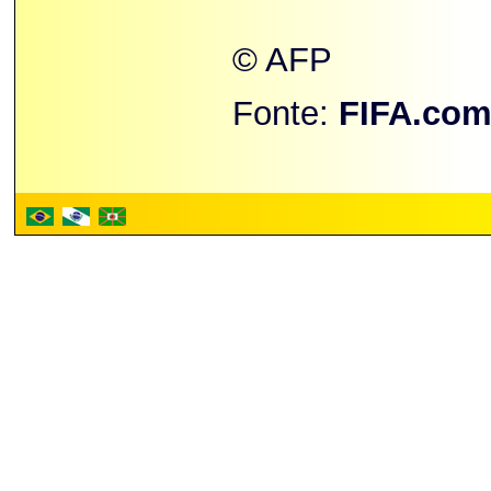
© AFP
Fonte:
FIFA.co