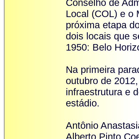
Conselho de Adm
Local (COL) e o 
próxima etapa do 
dois locais que
1950: Belo Horiz
Na primeira para
outubro de 2012, 
infraestrutura e
estádio.
Antônio Anastasi
Alberto Pinto Co