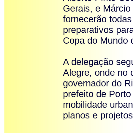
Gerais, e Márcio 
fornecerão todas
preparativos par
Copa do Mundo d
A delegação segu
Alegre, onde no d
governador do Ri
prefeito de Port
mobilidade urban
planos e projeto