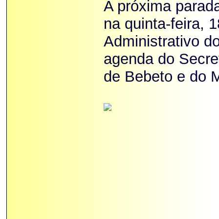
A próxima parada
na quinta-feira, 
Administrativo d
agenda do Secret
de Bebeto e do M