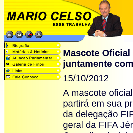
Mascote Oficial
juntamente com 
15/10/2012
A mascote ofici
partirá em sua pr
da delegação FI
geral da FIFA J