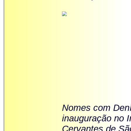
Nomes com Dení
inauguração no In
Cervantes de Sã