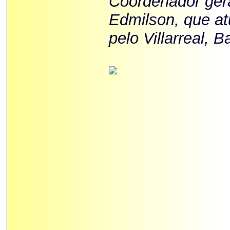
Coordenador gera
Edmilson, que a
pelo Villarreal, 