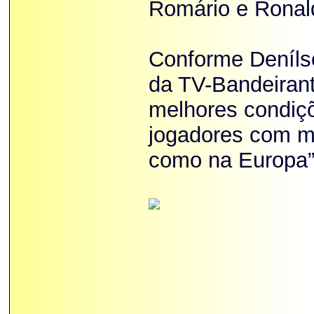
Romário e Ronal
Conforme Denílso
da TV-Bandeiran
melhores condiç
jogadores com mai
como na Europa”