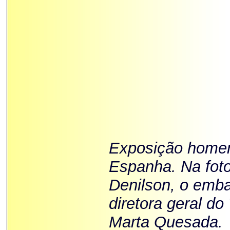
Exposição homen
Espanha. Na foto
Denilson, o emb
diretora geral do
Marta Quesada.