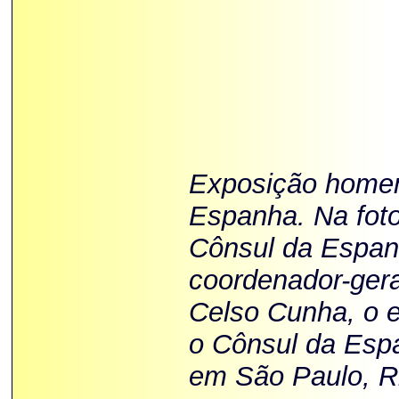
Exposição homen
Espanha. Na foto
Cônsul da Espanh
coordenador-gera
Celso Cunha, o 
o Cônsul da Esp
em São Paulo, R