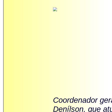
Coordenador gera
Denílson, que at