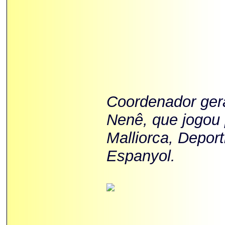
Coordenador gera
Nenê, que jogou 
Malliorca, Deport
Espanyol.