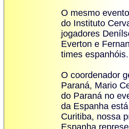
O mesmo evento 
do Instituto Cer
jogadores Deníls
Everton e Fernan
times espanhóis.
O coordenador g
Paraná, Mario C
do Paraná no ev
da Espanha está
Curitiba, nossa 
Espanha represe