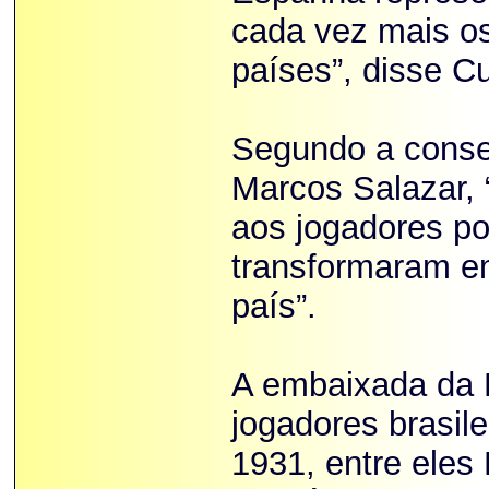
cada vez mais os
países”, disse C
Segundo a consel
Marcos Salazar,
aos jogadores po
transformaram e
país”.
A embaixada da E
jogadores brasil
1931, entre eles