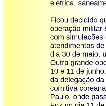
elétrica, saneame
Ficou decidido q
operação militar
com simulações d
atendimentos de 
dia 30 de maio, u
Outra grande ope
10 e 11 de junho
da delegação da 
comitiva coreana
Paulo, onde pas
Foz no dia 11 de