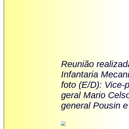
Reunião realizad
Infantaria Mecan
foto (E/D): Vice-
geral Mario Cels
general Pousin e