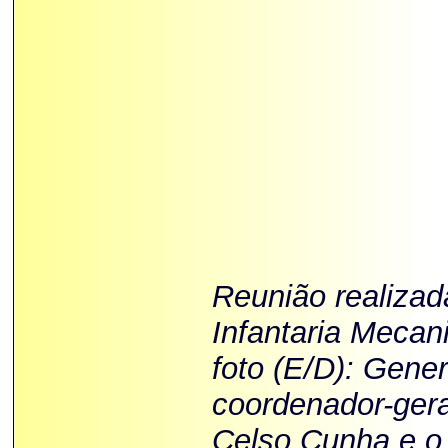
Reunião realizad
Infantaria Mecan
foto (E/D): Gene
coordenador-gera
Celso Cunha e o