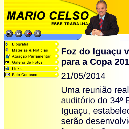
Foz do Iguaçu v
para a Copa 20
21/05/2014
Uma reunião reali
auditório do 34º
Iguaçu, estabel
serão desenvolvid