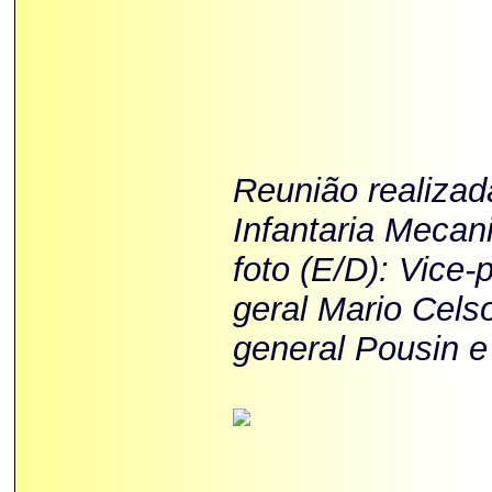
Reunião realizad
Infantaria Mecan
foto (E/D): Vice-
geral Mario Cels
general Pousin e