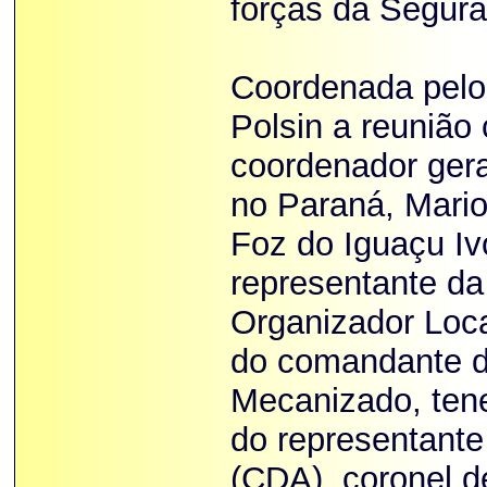
forças da Segura
Coordenada pelo 
Polsin a reunião
coordenador ger
no Paraná, Mario
Foz do Iguaçu Iv
representante d
Organizador Loca
do comandante do
Mecanizado, tene
do representant
(CDA), coronel d