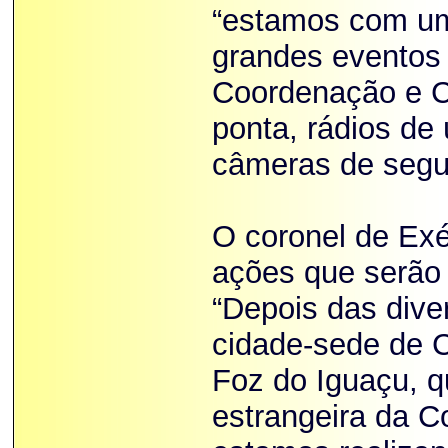
“estamos com um
grandes eventos
Coordenação e Co
ponta, rádios de
câmeras de segu
O coronel de Exé
ações que serão 
“Depois das dive
cidade-sede de C
Foz do Iguaçu, q
estrangeira da C