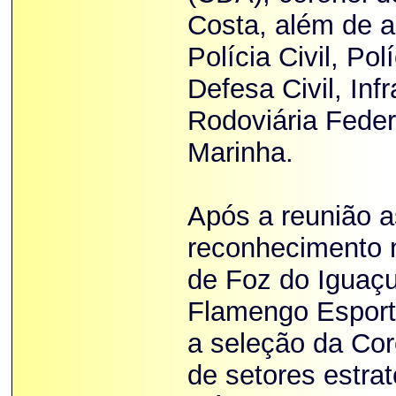
Costa, além de a
Polícia Civil, Po
Defesa Civil, Inf
Rodoviária Federa
Marinha.
Após a reunião a
reconhecimento 
de Foz do Iguaçu
Flamengo Esport
a seleção da Cor
de setores estra