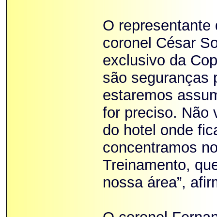
O representante
coronel César So
exclusivo da Co
são seguranças 
estaremos assum
for preciso. Não
do hotel onde fi
concentramos no
Treinamento, que
nossa área”, afi