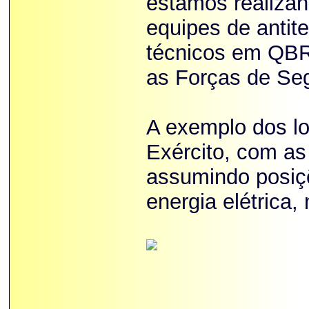
estamos realizan
equipes de antit
técnicos em QBR
as Forças de Seg
A exemplo dos lo
Exército, com as
assumindo posiçõ
energia elétrica,