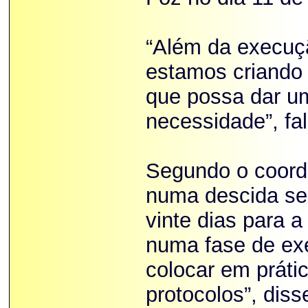
“Além da execuç
estamos criando
que possa dar u
necessidade”, fal
Segundo o coord
numa descida sem
vinte dias para 
numa fase de ex
colocar em prátic
protocolos”, dis