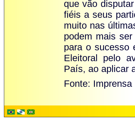
que vão disputa
fiéis a seus part
muito nas última
podem mais ser 
para o sucesso e
Eleitoral pelo 
País, ao aplicar 
Fonte: Imprensa