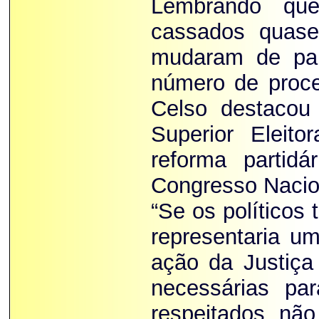
Lembrando qu
cassados quas
mudaram de par
número de proce
Celso destacou
Superior Eleit
reforma partid
Congresso Nacio
“Se os políticos
representaria um
ação da Justiç
necessárias pa
respeitados não