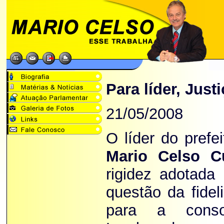
Para líder, Just
21/05/2008
O líder do prefe
Mario Celso C
rigidez adotada 
questão da fidel
para a consol