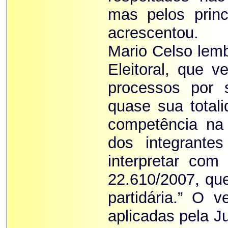
mas pelos prin
acrescentou.
Mario Celso lemb
Eleitoral, que 
processos por 
quase sua total
competência na 
dos integrante
interpretar com
22.610/2007, que
partidária.” O 
aplicadas pela Ju