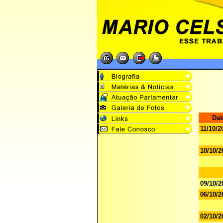
Dat
11/10/2
10/10/2
09/10/2
06/10/2
02/10/2