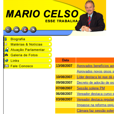
Data
13/08/2007
Aprovados benefícios ao
Aprovados novos pisos sa
10/08/2007
Líder destaca lei que dá
09/08/2007
Decreto de adoção de pr
07/08/2007
Sessão solene PM
06/08/2007
Vereador destaca curso e
03/08/2007
Vereador destaca regulari
Impasse na reforma preju
Câmara faz sessão sole